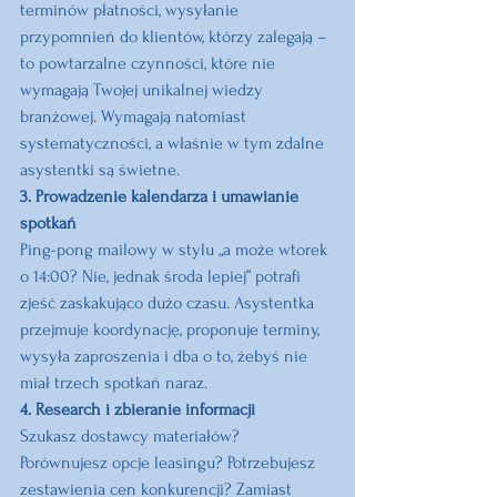
terminów płatności, wysyłanie 
przypomnień do klientów, którzy zalegają – 
to powtarzalne czynności, które nie 
wymagają Twojej unikalnej wiedzy 
branżowej. Wymagają natomiast 
systematyczności, a właśnie w tym zdalne 
asystentki są świetne.
3. Prowadzenie kalendarza i umawianie 
spotkań
Ping-pong mailowy w stylu „a może wtorek 
o 14:00? Nie, jednak środa lepiej” potrafi 
zjeść zaskakująco dużo czasu. Asystentka 
przejmuje koordynację, proponuje terminy, 
wysyła zaproszenia i dba o to, żebyś nie 
miał trzech spotkań naraz.
4. Research i zbieranie informacji
Szukasz dostawcy materiałów? 
Porównujesz opcje leasingu? Potrzebujesz 
zestawienia cen konkurencji? Zamiast 