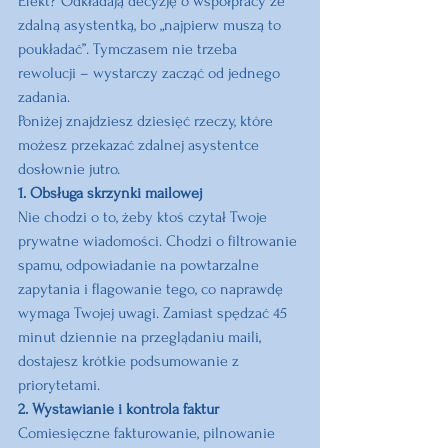
Efekt? Odkładają decyzję o współpracy ze 
zdalną asystentką, bo „najpierw muszą to 
poukładać”. Tymczasem nie trzeba 
rewolucji – wystarczy zacząć od jednego 
zadania.
Poniżej znajdziesz dziesięć rzeczy, które 
możesz przekazać zdalnej asystentce 
dosłownie jutro.
1. Obsługa skrzynki mailowej
Nie chodzi o to, żeby ktoś czytał Twoje 
prywatne wiadomości. Chodzi o filtrowanie 
spamu, odpowiadanie na powtarzalne 
zapytania i flagowanie tego, co naprawdę 
wymaga Twojej uwagi. Zamiast spędzać 45 
minut dziennie na przeglądaniu maili, 
dostajesz krótkie podsumowanie z 
priorytetami.
2. Wystawianie i kontrola faktur
Comiesięczne fakturowanie, pilnowanie 