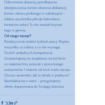
Odnowienie domeny, przedłużenie 
ubezpieczenia, termin złożenia deklaracji, 
koniec okresu próbnego w subskrypcji – 
zdalna asystentka pilnuje kalendarza 
terminów, żebyś Ty nie musiał trzymać 
tego w głowie.
Od czego zacząć?
Przejrzyj swój ostatni tydzień pracy. Wypisz 
wszystko, co robisz, a co nie wymaga 
Twoich unikalnych kompetencji. 
Gwarantujemy, że znajdziesz na tej liście 
co najmniej trzy pozycje z powyższego 
zestawienia. I właśnie od nich warto zacząć.
Chcesz sprawdzić, jak to działa w praktyce? 
Skontaktuj się z nami – przygotujemy 
ofertę dopasowaną do Twojego biznesu.