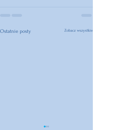
Zobacz wszystkie
Ostatnie posty