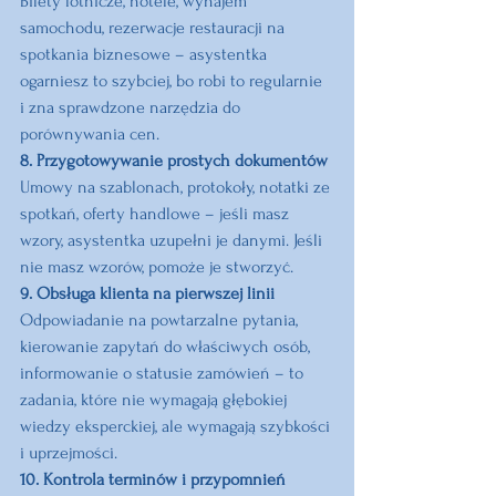
Bilety lotnicze, hotele, wynajem 
samochodu, rezerwacje restauracji na 
spotkania biznesowe – asystentka 
ogarniesz to szybciej, bo robi to regularnie 
i zna sprawdzone narzędzia do 
porównywania cen.
8. Przygotowywanie prostych dokumentów
Umowy na szablonach, protokoły, notatki ze 
spotkań, oferty handlowe – jeśli masz 
wzory, asystentka uzupełni je danymi. Jeśli 
nie masz wzorów, pomoże je stworzyć.
9. Obsługa klienta na pierwszej linii
Odpowiadanie na powtarzalne pytania, 
kierowanie zapytań do właściwych osób, 
informowanie o statusie zamówień – to 
zadania, które nie wymagają głębokiej 
wiedzy eksperckiej, ale wymagają szybkości 
i uprzejmości.
10. Kontrola terminów i przypomnień