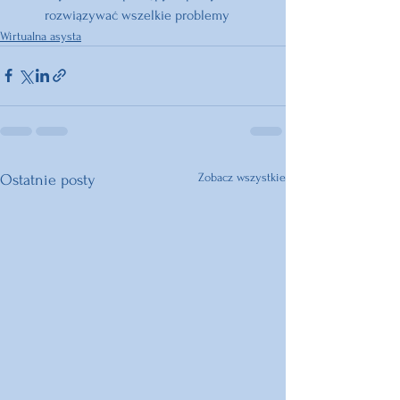
rozwiązywać wszelkie problemy
Wirtualna asysta
Zobacz wszystkie
Ostatnie posty