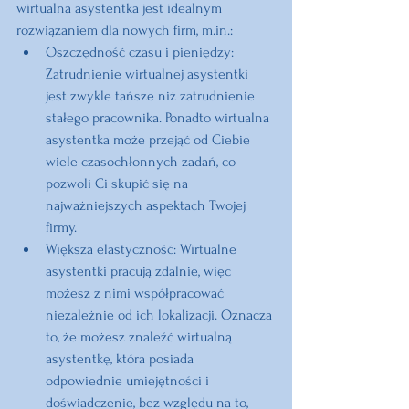
wirtualna asystentka jest idealnym 
rozwiązaniem dla nowych firm, m.in.:
Oszczędność czasu i pieniędzy:
Zatrudnienie wirtualnej asystentki 
jest zwykle tańsze niż zatrudnienie 
stałego pracownika. Ponadto wirtualna 
asystentka może przejąć od Ciebie 
wiele czasochłonnych zadań, co 
pozwoli Ci skupić się na 
najważniejszych aspektach Twojej 
firmy.
Większa elastyczność:
 Wirtualne 
asystentki pracują zdalnie, więc 
możesz z nimi współpracować 
niezależnie od ich lokalizacji. Oznacza 
to, że możesz znaleźć wirtualną 
asystentkę, która posiada 
odpowiednie umiejętności i 
doświadczenie, bez względu na to, 