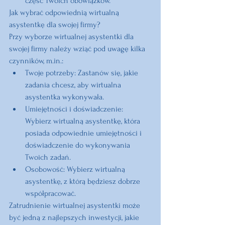
część Twoich obowiązków.
Jak wybrać odpowiednią wirtualną 
asystentkę dla swojej firmy?
Przy wyborze wirtualnej asystentki dla 
swojej firmy należy wziąć pod uwagę kilka 
czynników, m.in.:
Twoje potrzeby:
 Zastanów się, jakie 
zadania chcesz, aby wirtualna 
asystentka wykonywała.
Umiejętności i doświadczenie:
Wybierz wirtualną asystentkę, która 
posiada odpowiednie umiejętności i 
doświadczenie do wykonywania 
Twoich zadań.
Osobowość:
 Wybierz wirtualną 
asystentkę, z którą będziesz dobrze 
współpracować.
Zatrudnienie wirtualnej asystentki może 
być jedną z najlepszych inwestycji, jakie 