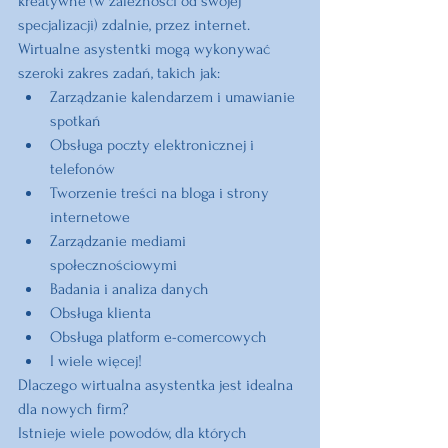
kreatywne (w zależności od swojej 
specjalizacji) zdalnie, przez internet. 
Wirtualne asystentki mogą wykonywać 
szeroki zakres zadań, takich jak:
Zarządzanie kalendarzem i umawianie 
spotkań
Obsługa poczty elektronicznej i 
telefonów
Tworzenie treści na bloga i strony 
internetowe
Zarządzanie mediami 
społecznościowymi
Badania i analiza danych
Obsługa klienta
Obsługa platform e-comercowych
I wiele więcej!
Dlaczego wirtualna asystentka jest idealna 
dla nowych firm?
Istnieje wiele powodów, dla których 