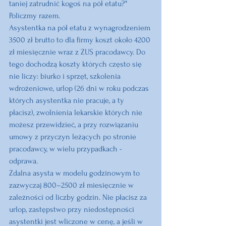
taniej zatrudnić kogoś na pół etatu?"
Policzmy razem.
Asystentka na pół etatu z wynagrodzeniem 
3500 zł brutto to dla firmy koszt około 4200 
zł miesięcznie wraz z ZUS pracodawcy. Do 
tego dochodzą koszty których często się 
nie liczy: biurko i sprzęt, szkolenia 
wdrożeniowe, urlop (26 dni w roku podczas 
których asystentka nie pracuje, a ty 
płacisz), zwolnienia lekarskie których nie 
możesz przewidzieć, a przy rozwiązaniu 
umowy z przyczyn leżących po stronie 
pracodawcy, w wielu przypadkach - 
odprawa.
Zdalna asysta w modelu godzinowym to 
zazwyczaj 800–2500 zł miesięcznie w 
zależności od liczby godzin. Nie płacisz za 
urlop, zastępstwo przy niedostępności 
asystentki jest wliczone w cenę, a jeśli w 