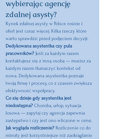
wybierając agencję 
zdalnej asysty?
Rynek zdalnej asysty w Polsce rośnie i 
ofert jest coraz więcej. Kilka rzeczy które 
warto sprawdzić przed podjęciem decyzji:
Dedykowana asystentka czy pula 
pracowników? 
Jeśli za każdym razem 
kontaktujesz się z inną osobą — musisz za 
każdym razem tłumaczyć kontekst od 
nowa. Dedykowana asystentka poznaje 
twoją firmę i procesy, co z czasem zwiększa 
efektywność współpracy.
Co się dzieje gdy asystentka jest 
niedostępna? 
Choroba, urlop, sytuacja 
losowa — zapytaj czy agencja zapewnia 
zastępstwo i czy jest ono wliczone w cenę.
Jak wygląda rozliczenie? 
Rozliczenie co do 
minuty jest korzystniejsze niż zaokrąglanie 