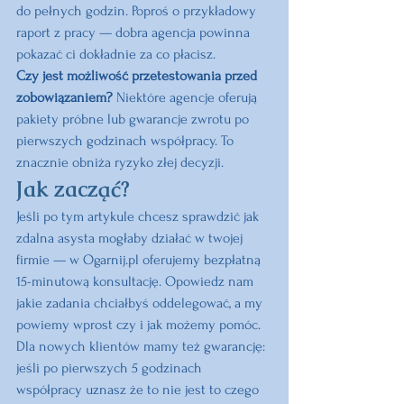
do pełnych godzin. Poproś o przykładowy 
raport z pracy — dobra agencja powinna 
pokazać ci dokładnie za co płacisz.
Czy jest możliwość przetestowania przed 
zobowiązaniem? 
Niektóre agencje oferują 
pakiety próbne lub gwarancje zwrotu po 
pierwszych godzinach współpracy. To 
znacznie obniża ryzyko złej decyzji.
Jak zacząć?
Jeśli po tym artykule chcesz sprawdzić jak 
zdalna asysta mogłaby działać w twojej 
firmie — w 
Ogarnij.pl
 oferujemy bezpłatną 
15-minutową konsultację. Opowiedz nam 
jakie zadania chciałbyś oddelegować, a my 
powiemy wprost czy i jak możemy pomóc.
Dla nowych klientów mamy też gwarancję: 
jeśli po pierwszych 5 godzinach 
współpracy uznasz że to nie jest to czego 