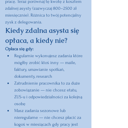
pracę. Teraz porównaj tę kwotę z kosztem 
zdalnej asysty (zazwyczaj 800–2500 zł 
miesięcznie). Różnica to twój potencjalny 
zysk z delegowania.
Kiedy zdalna asysta się 
opłaca, a kiedy nie?
Opłaca się gdy:
Regularnie wykonujesz zadania które 
mógłby zrobić ktoś inny — maile, 
faktury, umawianie spotkań, 
dokumenty, research
Zatrudnienie pracownika to za duże 
zobowiązanie — nie chcesz etatu, 
ZUS-u i odpowiedzialności za kolejną 
osobę
Masz zadania sezonowe lub 
nieregularne — nie chcesz płacić za 
kogoś w miesiącach gdy pracy jest 