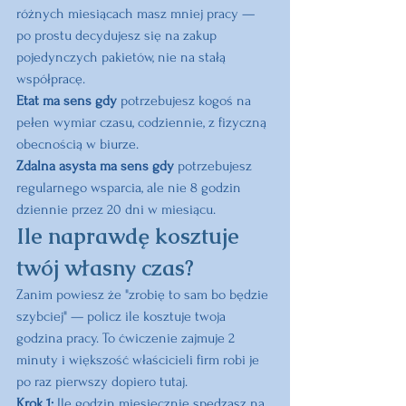
różnych miesiącach masz mniej pracy — 
po prostu decydujesz się na zakup 
pojedynczych pakietów, nie na stałą 
współpracę.
Etat ma sens gdy 
potrzebujesz kogoś na 
pełen wymiar czasu, codziennie, z fizyczną 
obecnością w biurze.
Zdalna asysta ma sens gdy 
potrzebujesz 
regularnego wsparcia, ale nie 8 godzin 
dziennie przez 20 dni w miesiącu.
Ile naprawdę kosztuje 
twój własny czas?
Zanim powiesz że "zrobię to sam bo będzie 
szybciej" — policz ile kosztuje twoja 
godzina pracy. To ćwiczenie zajmuje 2 
minuty i większość właścicieli firm robi je 
po raz pierwszy dopiero tutaj.
Krok 1: 
Ile godzin miesięcznie spędzasz na 