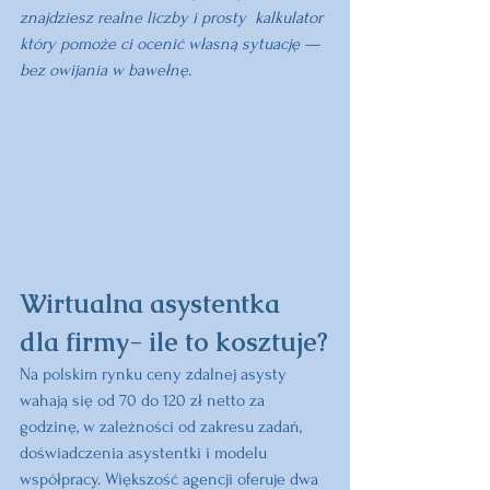
znajdziesz realne liczby i prosty  kalkulator 
który pomoże ci ocenić własną sytuację — 
bez owijania w bawełnę.
Wirtualna asystentka 
dla firmy- ile to kosztuje?
Na polskim rynku ceny zdalnej asysty 
wahają się od 70 do 120 zł netto za 
godzinę, w zależności od zakresu zadań, 
doświadczenia asystentki i modelu 
współpracy. Większość agencji oferuje dwa 