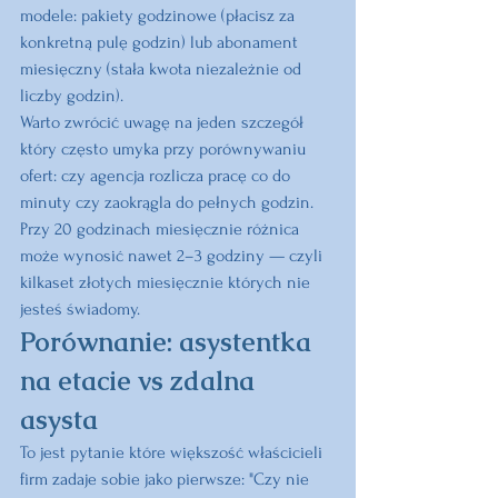
modele: pakiety godzinowe (płacisz za 
konkretną pulę godzin) lub abonament 
miesięczny (stała kwota niezależnie od 
liczby godzin).
Warto zwrócić uwagę na jeden szczegół 
który często umyka przy porównywaniu 
ofert: czy agencja rozlicza pracę co do 
minuty czy zaokrągla do pełnych godzin. 
Przy 20 godzinach miesięcznie różnica 
może wynosić nawet 2–3 godziny — czyli 
kilkaset złotych miesięcznie których nie 
jesteś świadomy.
Porównanie: asystentka 
na etacie vs zdalna 
asysta
To jest pytanie które większość właścicieli 
firm zadaje sobie jako pierwsze: "Czy nie 