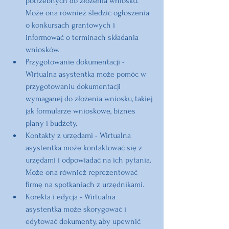
potrzebnych do złożenia wniosku. 
Może ona również śledzić ogłoszenia 
o konkursach grantowych i 
informować o terminach składania 
wniosków.
Przygotowanie dokumentacji
 - 
Wirtualna asystentka może pomóc w 
przygotowaniu dokumentacji 
wymaganej do złożenia wniosku, takiej 
jak formularze wnioskowe, biznes 
plany i budżety.
Kontakty z urzędami
 - Wirtualna 
asystentka może kontaktować się z 
urzędami i odpowiadać na ich pytania. 
Może ona również reprezentować 
firmę na spotkaniach z urzędnikami.
Korekta i edycja
 - Wirtualna 
asystentka może skorygować i 
edytować dokumenty, aby upewnić 