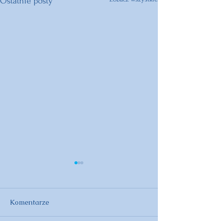
Ostatnie posty
Komentarze