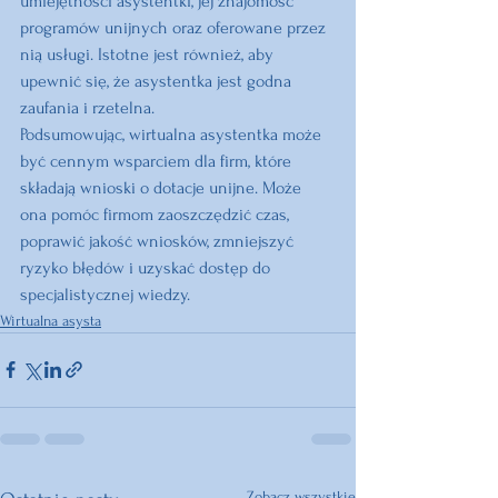
umiejętności asystentki, jej znajomość 
programów unijnych oraz oferowane przez 
nią usługi. Istotne jest również, aby 
upewnić się, że asystentka jest godna 
zaufania i rzetelna.
Podsumowując, wirtualna asystentka może 
być cennym wsparciem dla firm, które 
składają wnioski o dotacje unijne. Może 
ona pomóc firmom zaoszczędzić czas, 
poprawić jakość wniosków, zmniejszyć 
ryzyko błędów i uzyskać dostęp do 
specjalistycznej wiedzy.
Wirtualna asysta
Zobacz wszystkie